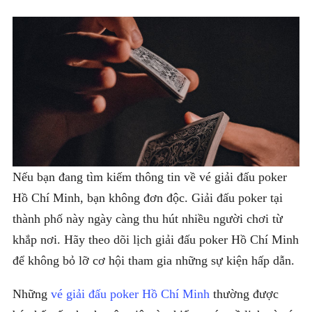
Nếu bạn đang tìm kiếm thông tin về vé giải đấu poker
Hồ Chí Minh, bạn không đơn độc. Giải đấu poker tại
thành phố này ngày càng thu hút nhiều người chơi từ
khắp nơi. Hãy theo dõi lịch giải đấu poker Hồ Chí Minh
để không bỏ lỡ cơ hội tham gia những sự kiện hấp dẫn.
Những
vé giải đấu poker Hồ Chí Minh
thường được